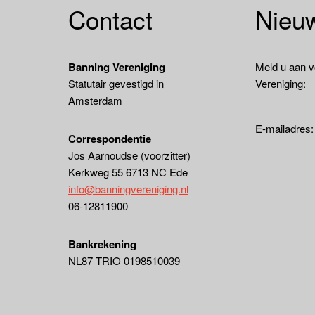
Contact
Nieuw
Banning Vereniging
Meld u aan v
Statutair gevestigd in
Vereniging:
Amsterdam
E-mailadres
Correspondentie
Jos Aarnoudse (voorzitter)
Kerkweg 55 6713 NC Ede
info@banningvereniging.nl
06-12811900
Bankrekening
NL87 TRIO 0198510039