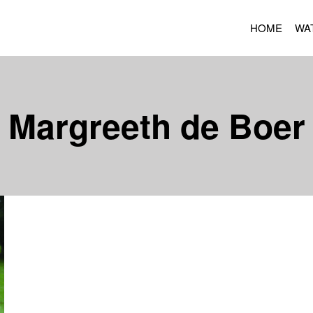
HOME
WA
Margreeth de Boer