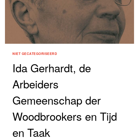
NIET GECATEGORISEERD
Ida Gerhardt, de
Arbeiders
Gemeenschap der
Woodbrookers en Tijd
en Taak