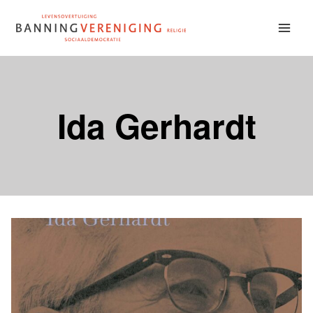
Doorgaan
naar
inhoud
Ida Gerhardt