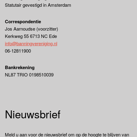
Statutair gevestigd in Amsterdam
Correspondentie
Jos Aarnoudse (voorzitter)
Kerkweg 55 6713 NC Ede
info@banningvereniging.nl
06-12811900
Bankrekening
NL87 TRIO 0198510039
Nieuwsbrief
Meld u aan voor de nieuwsbrief om op de hoogte te blijven van