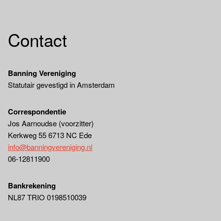
Contact
Banning Vereniging
Statutair gevestigd in Amsterdam
Correspondentie
Jos Aarnoudse (voorzitter)
Kerkweg 55 6713 NC Ede
info@banningvereniging.nl
06-12811900
Bankrekening
NL87 TRIO 0198510039