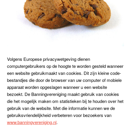
Volgens Europese privacywetgeving dienen
computergebruikers op de hoogte te worden gesteld wanneer
een website gebruikmaakt van cookies. Dit zijn kleine code-
bestandjes die door de browser van uw computer of mobiele
apparaat worden opgeslagen wanneer u een website
bezoekt. De Banningvereniging maakt gebruik van cookies
die het mogelijk maken om statistieken bij te houden over het
gebruik van de website. Met die informatie kunnen we de
gebruiksvriendelijkheid verbeteren voor bezoekers van
www.banningvereniging.nl
.