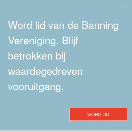
Word lid van de Banning
Vereniging. Blijf
betrokken bij
waardegedreven
vooruitgang.
WORD LID