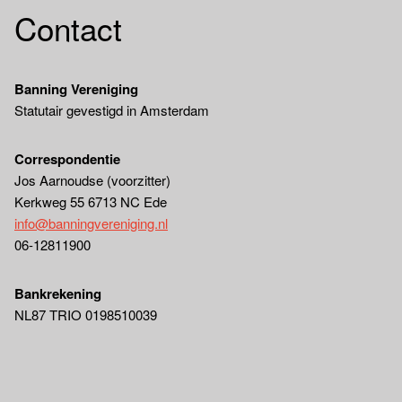
Contact
Banning Vereniging
Statutair gevestigd in Amsterdam
Correspondentie
Jos Aarnoudse (voorzitter)
Kerkweg 55 6713 NC Ede
info@banningvereniging.nl
06-12811900
Bankrekening
NL87 TRIO 0198510039