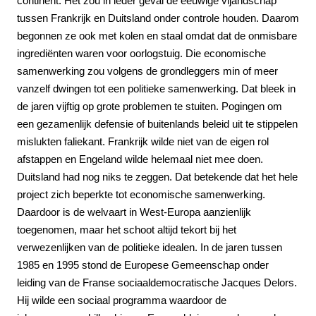
continent. Het zou in ieder geval de eeuwige vijandschap
tussen Frankrijk en Duitsland onder controle houden. Daarom
begonnen ze ook met kolen en staal omdat dat de onmisbare
ingrediënten waren voor oorlogstuig. Die economische
samenwerking zou volgens de grondleggers min of meer
vanzelf dwingen tot een politieke samenwerking. Dat bleek in
de jaren vijftig op grote problemen te stuiten. Pogingen om
een gezamenlijk defensie of buitenlands beleid uit te stippelen
mislukten faliekant. Frankrijk wilde niet van de eigen rol
afstappen en Engeland wilde helemaal niet mee doen.
Duitsland had nog niks te zeggen. Dat betekende dat het hele
project zich beperkte tot economische samenwerking.
Daardoor is de welvaart in West-Europa aanzienlijk
toegenomen, maar het schoot altijd tekort bij het
verwezenlijken van de politieke idealen. In de jaren tussen
1985 en 1995 stond de Europese Gemeenschap onder
leiding van de Franse sociaaldemocratische
Jacques Delors.
Hij wilde een sociaal programma waardoor de