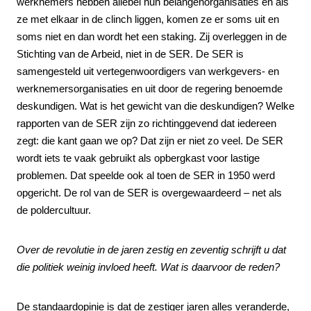
werknemers hebben allebei hun belangenorganisaties en als
ze met elkaar in de clinch liggen, komen ze er soms uit en
soms niet en dan wordt het een staking. Zij overleggen in de
Stichting van de Arbeid, niet in de SER. De SER is
samengesteld uit vertegenwoordigers van werkgevers- en
werknemersorganisaties en uit door de regering benoemde
deskundigen. Wat is het gewicht van die deskundigen? Welke
rapporten van de SER zijn zo richtinggevend dat iedereen
zegt: die kant gaan we op? Dat zijn er niet zo veel. De SER
wordt iets te vaak gebruikt als opbergkast voor lastige
problemen. Dat speelde ook al toen de SER in 1950 werd
opgericht. De rol van de SER is overgewaardeerd – net als
de poldercultuur.
Over de revolutie in de jaren zestig en zeventig schrijft u dat
die politiek weinig invloed heeft. Wat is daarvoor de reden?
De standaardopinie is dat de zestiger jaren alles veranderde,