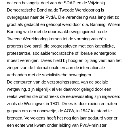
dat een belangrijk deel van de SDAP en de Vrijzinnig
Democratische Bond na de Tweede Wereldoorlog is
overgegaan naar de PvdA. Die verandering was lang niet zo
groot als gedacht en gehoopt werd door o.a. Banning. Willem
Banning wilde met de
doorbraakbeweging
direct na de
Tweede Wereldoorlog
komen tot de vorming van één
progressieve partij, die progressieven met een katholieke,
protestantse, sociaaldemocratische of liberale achtergrond
moest verenigen. Drees hield bij hoog en bij laag vast aan het
zingen van de Internationale en aan de internationale
verbanden met de socialistische bewegingen.
De contouren van de verzorgingsstaat, van de sociale
wetgeving, zijn eigenlijk al ver daarvoor gelegd door een
reeks wetten die omstreeks de eeuwwisseling zijn ingevoerd,
zoals de Woningwet in 1901. Drees is door roeien en ruiten
gegaan om een noodwetje, de AOW, in 1947 tot stand te
brengen. Vervolgens heeft het nog tien jaar geduurd voor er
een echte wet kwam onder leiding van PvdA-minister