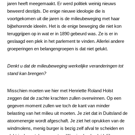
jaren heeft meegemaakt. Er werd politiek weinig nieuws
beweerd destijds. De enige nieuwe ideologie die is
voortgekomen uit die jaren is de milieubeweging met haar
bijbehorende ideeën. Het is de enige beweging die niet kon
teruggrijpen op in wat er in 1890 gebeurd was. Ze is er in
geslaagd een plek in het parlement te vinden. Allerlei andere
groeperingen en belangengroepen is dat niet gelukt.
Denkt u dat de milieubeweging werkelijke veranderingen tot
stand kan brengen?
Misschien moeten we hier met Henriette Roland Holst
zeggen dat de zachte krachten zullen overwinnen. Op een
gegeven moment zullen we toch de kant van minder
belasting van het milieu uit moeten. Je ziet dat in Duitsland de
atoomenergie wordt afgeschaft. Je ziet het oprukken van de
windmolens, menig burger is bezig zelf afval te scheiden en