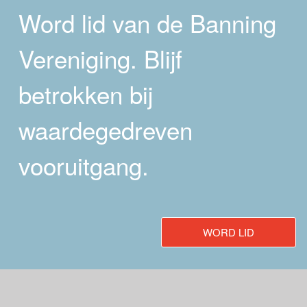
Word lid van de Banning
Vereniging. Blijf
betrokken bij
waardegedreven
vooruitgang.
WORD LID