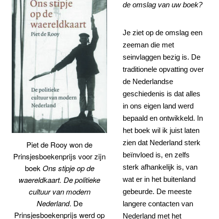
de omslag van uw boek?
Je ziet op de omslag een
zeeman die met
seinvlaggen bezig is. De
traditionele opvatting over
de Nederlandse
geschiedenis is dat alles
in ons eigen land werd
bepaald en ontwikkeld. In
het boek wil ik juist laten
zien dat Nederland sterk
Piet de Rooy won de
beïnvloed is, en zelfs
Prinsjesboekenprijs voor zijn
sterk afhankelijk is, van
boek
Ons stipje op de
waereldkaart. De politieke
wat er in het buitenland
cultuur van modern
gebeurde. De meeste
Nederland
. De
langere contacten van
Prinsjesboekenprijs werd op
Nederland met het