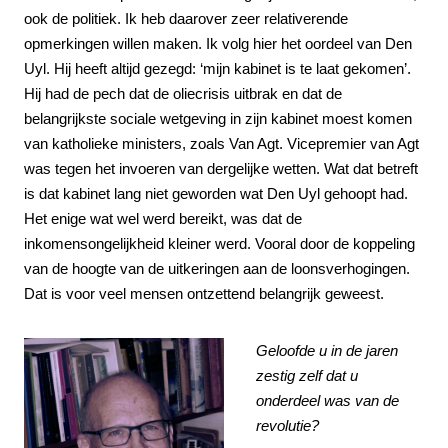
ook de politiek. Ik heb daarover zeer relativerende
opmerkingen willen maken. Ik volg hier het oordeel van Den
Uyl. Hij heeft altijd gezegd: ‘mijn kabinet is te laat gekomen’.
Hij had de pech dat de oliecrisis uitbrak en dat de
belangrijkste sociale wetgeving in zijn kabinet moest komen
van katholieke ministers, zoals Van Agt. Vicepremier van Agt
was tegen
het invoeren van dergelijke wetten.
Wat dat betreft
is dat kabinet lang niet geworden wat Den Uyl gehoopt had.
Het enige wat wel werd bereikt, was dat de
inkomensongelijkheid kleiner werd. Vooral door de koppeling
van de hoogte van de uitkeringen aan de loonsverhogingen.
Dat is voor veel mensen ontzettend belangrijk geweest.
Geloofde u in de jaren
zestig zelf dat u
onderdeel was van de
revolutie?