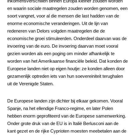
inkomensverschillen binnen Europa kleiner zouden worden
en waarin sociale maatregelen zouden worden genomen, een
soort vangnet, voor al die mensen die last hadden van de
enorme economische veranderingen. Uit de lijn van
redeneren van Delors volgden maatregelen die de
economische groei stimuleerden. Onderdeel daarvan was de
invoering van de euro. De invoering daarvan moet vooral
gezien worden als een poging om minder afhankelijk te
worden van het Amerikaanse financiële beleid. Dat konden de
Europese landen niet op eigen houtje: ze konden alleen door
gezamenlijk optreden iets van hun soevereiniteit terughalen
uit de Verenigde Staten.
De Europese landen zijn dichter bij elkaar gekomen. Vooral
Spanje, na het ellendige Franco-regime, en later Polen
hebben enorm geprofiteerd van de Europese samenwerking.
Onder grote druk van de EU is in Italië Berlusconi aan de
kant gezet en de rijke Cyprioten moesten meebetalen aan de