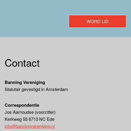
WORD LID
Contact
Banning Vereniging
Statutair gevestigd in Amsterdam
Correspondentie
Jos Aarnoudse (voorzitter)
Kerkweg 55 6713 NC Ede
info@banningvereniging.nl