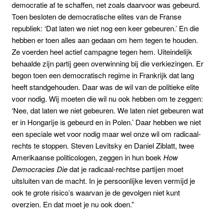
democratie af te schaffen, net zoals daarvoor was gebeurd.
Toen besloten de democratische elites van de Franse
republiek: ‘Dat laten we niet nog een keer gebeuren.’ En die
hebben er toen alles aan gedaan om hem tegen te houden.
Ze voerden heel actief campagne tegen hem. Uiteindelijk
behaalde zijn partij geen overwinning bij die verkiezingen. Er
begon toen een democratisch regime in Frankrijk dat lang
heeft standgehouden. Daar was de wil van de politieke elite
voor nodig. Wij moeten die wil nu ook hebben om te zeggen:
‘Nee, dat laten we niet gebeuren. We laten niet gebeuren wat
er in Hongarije is gebeurd en in Polen.’ Daar hebben we niet
een speciale wet voor nodig maar wel onze wil om radicaal-
rechts te stoppen. Steven Levitsky en Daniel Ziblatt, twee
Amerikaanse politicologen, zeggen in hun boek
How
Democracies Die
dat je radicaal-rechtse partijen moet
uitsluiten van de macht. In je persoonlijke leven vermijd je
ook te grote risico’s waarvan je de gevolgen niet kunt
overzien. En dat moet je nu ook doen.”