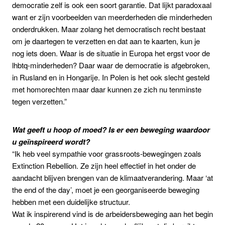
democratie zelf is ook een soort garantie. Dat lijkt paradoxaal
want er zijn voorbeelden van meerderheden die minderheden
onderdrukken. Maar zolang het democratisch recht bestaat
om je daartegen te verzetten en dat aan te kaarten, kun je
nog iets doen. Waar is de situatie in Europa het ergst voor de
lhbtq-minderheden? Daar waar de democratie is afgebroken,
in Rusland en in Hongarije. In Polen is het ook slecht gesteld
met homorechten maar daar kunnen ze zich nu tenminste
tegen verzetten.”
Wat geeft u hoop of moed? Is er een beweging waardoor
u geïnspireerd wordt?
“Ik heb veel sympathie voor grassroots-bewegingen zoals
Extinction Rebellion. Ze zijn heel effectief in het onder de
aandacht blijven brengen van de klimaatverandering. Maar ‘at
the end of the day’, moet je een georganiseerde beweging
hebben met een duidelijke structuur.
Wat ik inspirerend vind is de arbeidersbeweging aan het begin