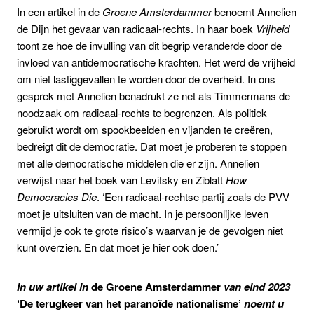
In een artikel in de
Groene Amsterdammer
benoemt Annelien
de Dijn het gevaar van radicaal-rechts. In haar boek
Vrijheid
toont ze hoe de invulling van dit begrip veranderde door de
invloed van antidemocratische krachten. Het werd de vrijheid
om niet lastiggevallen te worden door de overheid. In ons
gesprek met Annelien benadrukt ze net als Timmermans de
noodzaak om radicaal-rechts te begrenzen. Als politiek
gebruikt wordt om spookbeelden en vijanden te creëren,
bedreigt dit de democratie. Dat moet je proberen te stoppen
met alle democratische middelen die er zijn. Annelien
verwijst naar het boek van Levitsky en Ziblatt
How
Democracies Die
. ‘Een radicaal-rechtse partij zoals de PVV
moet je uitsluiten van de macht. In je persoonlijke leven
vermijd je ook te grote risico’s waarvan je de gevolgen niet
kunt overzien. En dat moet je hier ook doen.’
In uw artikel in
de Groene Amsterdammer
van eind 2023
‘De terugkeer van het paranoïde nationalisme’
noemt u