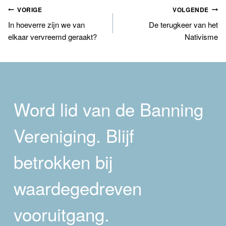
Bericht
VORIGE
VOLGENDE
In hoeverre zijn we van
De terugkeer van het
navigatie
elkaar vervreemd geraakt?
Nativisme
Word lid van de Banning
Vereniging. Blijf
betrokken bij
waardegedreven
vooruitgang.