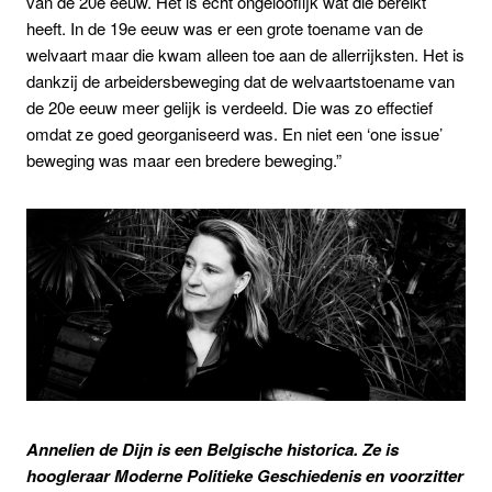
van de 20e eeuw. Het is echt ongelooflijk wat die bereikt
heeft. In de 19e eeuw was er een grote toename van de
welvaart maar die kwam alleen toe aan de allerrijksten. Het is
dankzij de arbeidersbeweging dat de welvaartstoename van
de 20e eeuw meer gelijk is verdeeld. Die was zo effectief
omdat ze goed georganiseerd was. En niet een ‘one issue’
beweging was maar een bredere beweging.”
Annelien de Dijn is een Belgische historica. Ze is
hoogleraar Moderne Politieke Geschiedenis en voorzitter