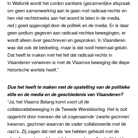
In Wallonië wordt het cordon sanitaire (gezamenlijke afspraak
om geen samenwerking aan te gaan met radicaal-rechts en
hen niet rechtstreeks aan het woord te laten in de media,
red.
) goed opgevolgd door de politiek en de media. Er is daar
geen podium gegeven aan radicaal-rechtse bewegingen, er
wordt alleen óver geschreven en gesproken. In Vlaanderen
was dat ook de bedoeling, maar is dat nooit helemaal gelukt.
Dat heeft te maken met het feit dat radicaal-rechts in
Vlaanderen verweven is met de Vlaamse beweging die diepe
historische wortels heeft.”
Dus het heeft te maken met de opstelling van de politieke
elite en de media en de geschiedenis van Vlaanderen?
“Ja, het Vlaams Belang komt voort uit de
collaboratiebeweging in de Tweede Wereldoorlog
.
Het is ooit
opgericht door mensen die uit zogenaamde ‘zwarte gezinnen’
kwamen, gezinnen waarvan de vader collaboreerde met de
nazi’s. Zij zagen dat niet als ‘we hebben geheuld met de