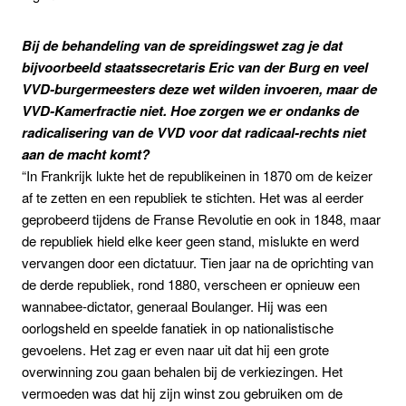
Bij de behandeling van de spreidingswet zag je dat
bijvoorbeeld staatssecretaris Eric van der Burg en veel
VVD-burgermeesters deze wet wilden invoeren, maar de
VVD-Kamerfractie niet. Hoe zorgen we er ondanks de
radicalisering van de VVD voor dat radicaal-rechts niet
aan de macht komt?
“In Frankrijk lukte het de republikeinen in 1870 om de keizer
af te zetten en een republiek te stichten. Het was al eerder
geprobeerd tijdens de Franse Revolutie en ook in 1848, maar
de republiek hield elke keer geen stand, mislukte en werd
vervangen door een dictatuur. Tien jaar na de oprichting van
de derde republiek, rond 1880, verscheen er opnieuw een
wannabee-dictator, generaal Boulanger. Hij was een
oorlogsheld en speelde fanatiek in op nationalistische
gevoelens. Het zag er even naar uit dat hij een grote
overwinning zou gaan behalen bij de verkiezingen. Het
vermoeden was dat hij zijn winst zou gebruiken om de