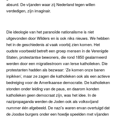
absurd. De vijanden waar zij Nederland tegen willen
verdedigen, zijn imaginair.
Die ideologie van het paranoïde nationalisme is niet
uitgevonden door Wilders en is ook niks nieuws. We hebben
het in de geschiedenis al vaak voorbij zien komen. Het
oudste voorbeeld betreft een groep mensen in de Verenigde
Staten, protestantse bewoners, die rond 1850 gealarmeerd
werden door een migratiestroom van Ierse katholieken. Die
protestanten hadden als bezwaar: ‘Ze komen onze banen
inpikken’, maar ze zagen die katholieken ook als een actieve
bedreiging voor de Amerikaanse democratie. De katholieken
stonden onder leiding van de paus, en daarom konden
katholieken geen democraat zijn, was het idee. In de
nazipropaganda werden de Joden ook als volksvijand
nummer één afgebeeld. De nazi’s waren ervan overtuigd dat
de Joodse burgers onder een hoedje speelden met vijanden