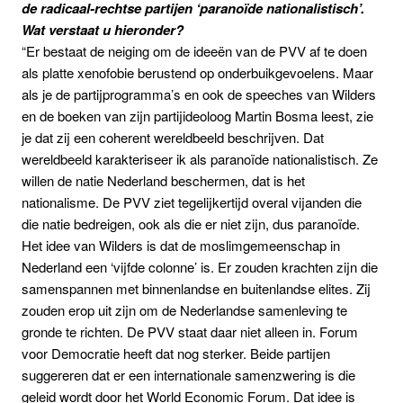
de radicaal-rechtse partijen ‘paranoïde nationalistisch’.
Wat verstaat u hieronder?
“Er bestaat de neiging om de ideeën van de PVV af te doen
als platte xenofobie berustend op onderbuikgevoelens. Maar
als je de partijprogramma’s en ook de speeches van Wilders
en de boeken van zijn partijideoloog Martin Bosma leest, zie
je dat zij een coherent wereldbeeld beschrijven. Dat
wereldbeeld karakteriseer ik als paranoïde nationalistisch. Ze
willen de natie Nederland beschermen, dat is het
nationalisme. De PVV ziet tegelijkertijd overal vijanden die
die natie bedreigen, ook als die er niet zijn, dus paranoïde.
Het idee van Wilders is dat de moslimgemeenschap in
Nederland een ‘vijfde colonne’ is. Er zouden krachten zijn die
samenspannen met binnenlandse en buitenlandse elites. Zij
zouden erop uit zijn om de Nederlandse samenleving te
gronde te richten. De PVV staat daar niet alleen in. Forum
voor Democratie heeft dat nog sterker. Beide partijen
suggereren dat er een internationale samenzwering is die
geleid wordt door het World Economic Forum. Dat idee is