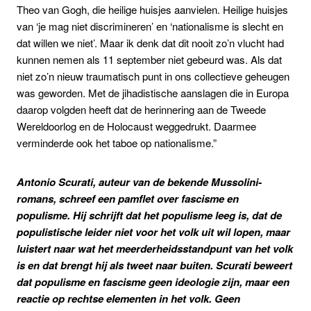
Theo van Gogh, die heilige huisjes aanvielen. Heilige huisjes
van ‘je mag niet discrimineren’ en ‘nationalisme is slecht en
dat willen we niet’. Maar ik denk dat dit nooit zo’n vlucht had
kunnen nemen als 11 september niet gebeurd was. Als dat
niet zo’n nieuw traumatisch punt in ons collectieve geheugen
was geworden. Met de jihadistische aanslagen die in Europa
daarop volgden heeft dat de herinnering aan de Tweede
Wereldoorlog en de Holocaust weggedrukt. Daarmee
verminderde ook het taboe op nationalisme.”
Antonio Scurati, auteur van de bekende Mussolini-
romans, schreef een pamflet over fascisme en
populisme. Hij schrijft dat het populisme leeg is, dat de
populistische leider niet voor het volk uit wil lopen, maar
luistert naar wat het meerderheidsstandpunt van het volk
is en dat brengt hij als tweet naar buiten. Scurati beweert
dat populisme en fascisme geen ideologie zijn, maar een
reactie op rechtse elementen in het volk. Geen