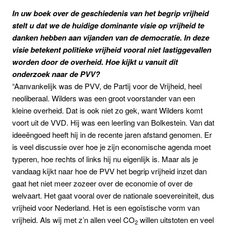
In uw boek over de geschiedenis van het begrip vrijheid
stelt u dat we de huidige dominante visie op vrijheid te
danken hebben aan vijanden van de democratie. In deze
visie betekent politieke vrijheid vooral niet lastiggevallen
worden door de overheid. Hoe kijkt u vanuit dit
onderzoek naar de PVV?
“Aanvankelijk was de PVV, de Partij voor de Vrijheid, heel
neoliberaal. Wilders was een groot voorstander van een
kleine overheid. Dat is ook niet zo gek, want Wilders komt
voort uit de VVD. Hij was een leerling van Bolkestein. Van dat
ideeëngoed heeft hij in de recente jaren afstand genomen. Er
is veel discussie over hoe je zijn economische agenda moet
typeren, hoe rechts of links hij nu eigenlijk is. Maar als je
vandaag kijkt naar hoe de PVV het begrip vrijheid inzet dan
gaat het niet meer zozeer over de economie of over de
welvaart. Het gaat vooral over de nationale soevereiniteit, dus
vrijheid voor Nederland. Het is een egoïstische vorm van
vrijheid. Als wij met z’n allen veel CO
willen uitstoten en veel
2