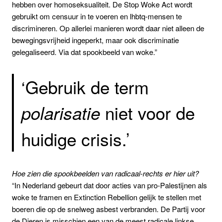
hebben over homoseksualiteit. De Stop Woke Act wordt
gebruikt om censuur in te voeren en lhbtq-mensen te
discrimineren. Op allerlei manieren wordt daar niet alleen de
bewegingsvrijheid ingeperkt, maar ook discriminatie
gelegaliseerd. Via dat spookbeeld van woke.”
‘Gebruik de term
niet voor de
polarisatie
huidige crisis.’
Hoe zien die spookbeelden van radicaal-rechts er hier uit?
“In Nederland gebeurt dat door acties van pro-Palestijnen als
woke te framen en Extinction Rebellion gelijk te stellen met
boeren die op de snelweg asbest verbranden. De Partij voor
de Dieren is misschien een van de meest radicale linkse