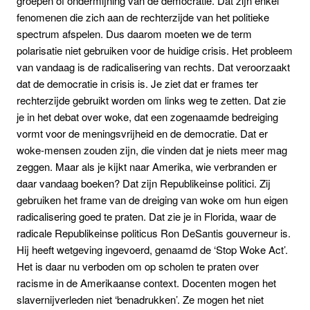
groepen of ondermijning van de democratie. Dat zijn enkel
fenomenen die zich aan de rechterzijde van het politieke
spectrum afspelen. Dus daarom moeten we de term
polarisatie niet gebruiken voor de huidige crisis. Het probleem
van vandaag is de radicalisering van rechts. Dat veroorzaakt
dat de democratie in crisis is. Je ziet dat er frames ter
rechterzijde gebruikt worden om links weg te zetten. Dat zie
je in het debat over woke, dat een zogenaamde bedreiging
vormt voor de meningsvrijheid en de democratie. Dat er
woke-mensen zouden zijn, die vinden dat je niets meer mag
zeggen. Maar als je kijkt naar Amerika, wie verbranden er
daar vandaag boeken? Dat zijn Republikeinse politici. Zij
gebruiken het frame van de dreiging van woke om hun eigen
radicalisering goed te praten. Dat zie je in Florida, waar de
radicale Republikeinse politicus Ron DeSantis gouverneur is.
Hij heeft wetgeving ingevoerd, genaamd de ‘Stop Woke Act’.
Het is daar nu verboden om op scholen te praten over
racisme in de Amerikaanse context. Docenten mogen het
slavernijverleden niet ‘benadrukken’. Ze mogen het niet