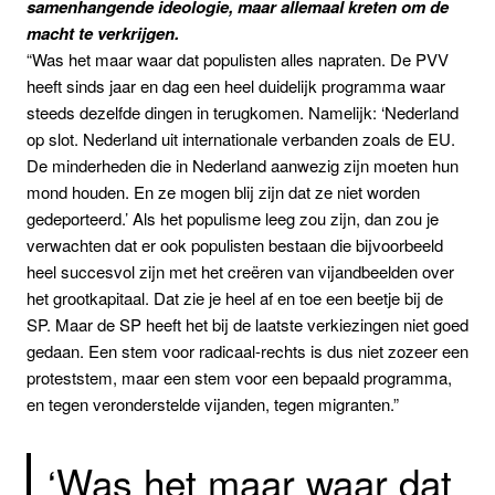
samenhangende ideologie, maar allemaal kreten om de
macht te verkrijgen.
“Was het maar waar dat populisten alles napraten. De PVV
heeft sinds jaar en dag een heel duidelijk programma waar
steeds dezelfde dingen in terugkomen. Namelijk: ‘Nederland
op slot. Nederland uit internationale verbanden zoals de EU.
De minderheden die in Nederland aanwezig zijn moeten hun
mond houden. En ze mogen blij zijn dat ze niet worden
gedeporteerd.’ Als het populisme leeg zou zijn, dan zou je
verwachten dat er ook populisten bestaan die bijvoorbeeld
heel succesvol zijn met het creëren van vijandbeelden over
het grootkapitaal. Dat zie je heel af en toe een beetje bij de
SP. Maar de SP heeft het bij de laatste verkiezingen niet goed
gedaan. Een stem voor radicaal-rechts is dus niet zozeer een
proteststem, maar een stem voor een bepaald programma,
en tegen veronderstelde vijanden, tegen migranten.”
‘Was het maar waar dat