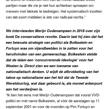
partijen maar die zie je niet hun achterban oproepen om
mensen met fakkels te bedreigen. Het systematisch inzetten
van dat soort middelen is iets van radicaal-rechts.”
We interviewden Merijn Oudenampsen in 2018 over zijn
boek
De conservatieve revolte
. Daarin laat hij zien dat het
een bewuste strategie van politici als Bolkestein en
Fortuyn was om vijandbeelden in te zetten voor het
heruitvinden van een gemeenschap. Bolkestein stelde
dat de islam een ‘concurrerende ideologie’ voor het
Westen is. Direct zien we een toename van
nationalistisch denken. U wijdt
de afbrokkeling van het
taboe op nationalisme aan het feit dat de Tweede
Wereldoorlog, wat daar gebeurd is, als moreel ankerpunt
aan het verdwijnen is.
“Ik ben het eens met Merijn Oudenampsen dat vooral VVD-
politici en met name Bolkestein, al vóór de aanslagen op 11
september 2001 en voor de moorden op Pim Fortuyn en