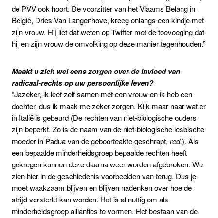
de PVV ook hoort. De voorzitter van het Vlaams Belang in
België, Dries Van Langenhove, kreeg onlangs een kindje met
zijn vrouw. Hij liet dat weten op Twitter met de toevoeging dat
hij en zijn vrouw de omvolking op deze manier tegenhouden.”
Maakt u zich wel eens zorgen over de invloed van
radicaal-rechts op uw persoonlijke leven?
“Jazeker, ik leef zelf samen met een vrouw en ik heb een
dochter, dus ik maak me zeker zorgen. Kijk maar naar wat er
in Italië is gebeurd (De rechten van niet-biologische ouders
zijn beperkt. Zo is de naam van de niet-biologische lesbische
moeder in Padua van de geboorteakte geschrapt,
red.
). Als
een bepaalde minderheidsgroep bepaalde rechten heeft
gekregen kunnen deze daarna weer worden afgebroken. We
zien hier in de geschiedenis voorbeelden van terug. Dus je
moet waakzaam blijven en blijven nadenken over hoe de
strijd versterkt kan worden. Het is al nuttig om als
minderheidsgroep allianties te vormen. Het bestaan van de