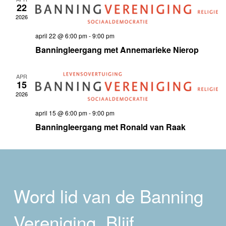
22
2026
april 22 @ 6:00 pm
-
9:00 pm
Banningleergang met Annemarieke Nierop
APR
15
2026
april 15 @ 6:00 pm
-
9:00 pm
Banningleergang met Ronald van Raak
Word lid van de Banning
Vereniging. Blijf