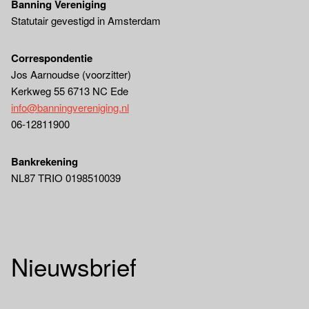
Banning Vereniging
Statutair gevestigd in Amsterdam
Correspondentie
Jos Aarnoudse (voorzitter)
Kerkweg 55 6713 NC Ede
info@banningvereniging.nl
06-12811900
Bankrekening
NL87 TRIO 0198510039
Nieuwsbrief