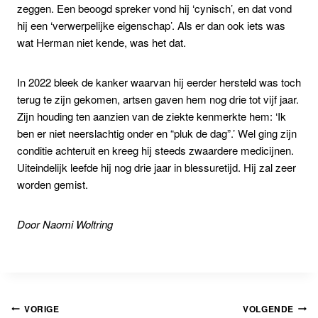
zeggen. Een beoogd spreker vond hij ‘cynisch’, en dat vond
hij een ‘verwerpelijke eigenschap’. Als er dan ook iets was
wat Herman niet kende, was het dat.
In 2022 bleek de kanker waarvan hij eerder hersteld was toch
terug te zijn gekomen, artsen gaven hem nog drie tot vijf jaar.
Zijn houding ten aanzien van de ziekte kenmerkte hem: ‘Ik
ben er niet neerslachtig onder en “pluk de dag”.’ Wel ging zijn
conditie achteruit en kreeg hij steeds zwaardere medicijnen.
Uiteindelijk leefde hij nog drie jaar in blessuretijd. Hij zal zeer
worden gemist.
Door Naomi Woltring
Bericht
VORIGE
VOLGENDE