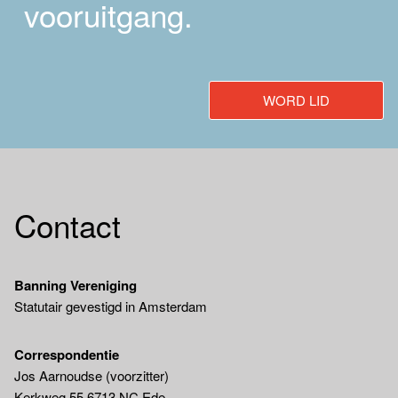
vooruitgang.
WORD LID
Contact
Banning Vereniging
Statutair gevestigd in Amsterdam
Correspondentie
Jos Aarnoudse (voorzitter)
Kerkweg 55 6713 NC Ede