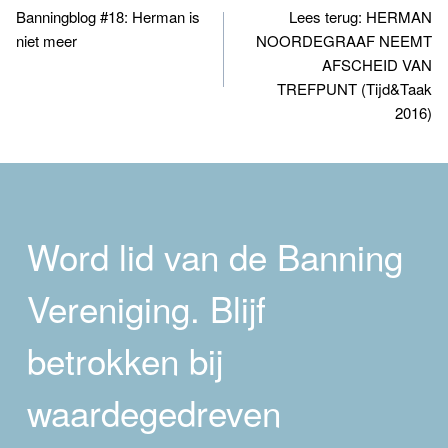
Banningblog #18: Herman is
Lees terug: HERMAN
navigatie
niet meer
NOORDEGRAAF NEEMT
AFSCHEID VAN
TREFPUNT (Tijd&Taak
2016)
Word lid van de Banning
Vereniging. Blijf
betrokken bij
waardegedreven