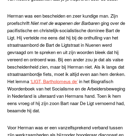
Herman was een bescheiden en zeer kundige man. Zijn
proefschrift
Niet met de wapenen der Barbaren
ging over de
pacifistische en christelijk-socialistische dominee Bart de
Ligt. Hij vertelde me eens dat hij bij de onthulling van het
straatnaambord de Bart de Ligtstraat in Nuenen werd
gevraagd om te spreken en uit zijn woorden bleek dat hij
vereerd en ontroerd was. Bij een ander zou je dat als valse
bescheidenheid zien, maar bij Herman niet. Als ik langs dat
straatnaambordje fiets, moet ik altijd even aan hem denken.
Het lemma
‘LIGT, Bartholomeus de’
in het Biografisch
Woordenboek van het Socialisme en de Arbeidersbeweging
in Nederland is uiteraard van Hermans hand. Toen ik hem
eens vroeg of hij zijn zoon Bart naar De Ligt vernoemd had,
beaamde hij dat.
Voor Herman was er een vanzelfsprekend verband tussen
zijn werkzaamheden als bijzonder hoogleraar diaconaat en