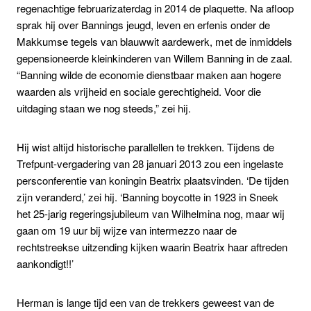
regenachtige februarizaterdag in 2014 de plaquette. Na afloop
sprak hij over Bannings jeugd, leven en erfenis onder de
Makkumse tegels van blauwwit aardewerk, met de inmiddels
gepensioneerde kleinkinderen van Willem Banning in de zaal.
“Banning wilde de economie dienstbaar maken aan hogere
waarden als vrijheid en sociale gerechtigheid. Voor die
uitdaging staan we nog steeds,” zei hij.
Hij wist altijd historische parallellen te trekken. Tijdens de
Trefpunt-vergadering van 28 januari 2013 zou een ingelaste
persconferentie van koningin Beatrix plaatsvinden. ‘De tijden
zijn veranderd,’ zei hij. ‘Banning boycotte in 1923 in Sneek
het 25-jarig regeringsjubileum van Wilhelmina nog, maar wij
gaan om 19 uur bij wijze van intermezzo naar de
rechtstreekse uitzending kijken waarin Beatrix haar aftreden
aankondigt!!’
Herman is lange tijd een van de trekkers geweest van de