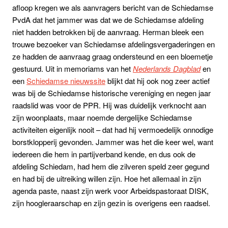
afloop kregen we als aanvragers bericht van de Schiedamse
PvdA dat het jammer was dat we de Schiedamse afdeling
niet hadden betrokken bij de aanvraag. Herman bleek een
trouwe bezoeker van Schiedamse afdelingsvergaderingen en
ze hadden de aanvraag graag ondersteund en een bloemetje
gestuurd. Uit in memoriams van het
Nederlands Dagblad
en
een
Schiedamse nieuwssite
blijkt dat hij ook nog zeer actief
was bij de Schiedamse historische vereniging en negen jaar
raadslid was voor de PPR. Hij was duidelijk verknocht aan
zijn woonplaats, maar noemde dergelijke Schiedamse
activiteiten eigenlijk nooit – dat had hij vermoedelijk onnodige
borstklopperij gevonden. Jammer was het die keer wel, want
iedereen die hem in partijverband kende, en dus ook de
afdeling Schiedam, had hem die zilveren speld zeer gegund
en had bij de uitreiking willen zijn. Hoe het allemaal in zijn
agenda paste, naast zijn werk voor Arbeidspastoraat DISK,
zijn hoogleraarschap en zijn gezin is overigens een raadsel.