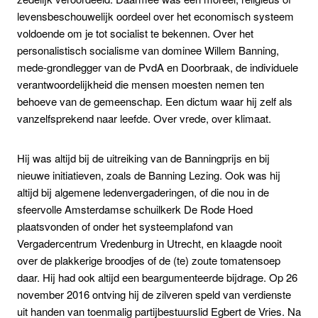
levensbeschouwelijk oordeel over het economisch systeem
voldoende om je tot socialist te bekennen. Over het
personalistisch socialisme van dominee Willem Banning,
mede-grondlegger van de PvdA en Doorbraak, de individuele
verantwoordelijkheid die mensen moesten nemen ten
behoeve van de gemeenschap. Een dictum waar hij zelf als
vanzelfsprekend naar leefde. Over vrede, over klimaat.
Hij was altijd bij de uitreiking van de Banningprijs en bij
nieuwe initiatieven, zoals de Banning Lezing. Ook was hij
altijd bij algemene ledenvergaderingen, of die nou in de
sfeervolle Amsterdamse schuilkerk De Rode Hoed
plaatsvonden of onder het systeemplafond van
Vergadercentrum Vredenburg in Utrecht, en klaagde nooit
over de plakkerige broodjes of de (te) zoute tomatensoep
daar. Hij had ook altijd een beargumenteerde bijdrage. Op 26
november 2016 ontving hij de zilveren speld van verdienste
uit handen van toenmalig partijbestuurslid Egbert de Vries. Na