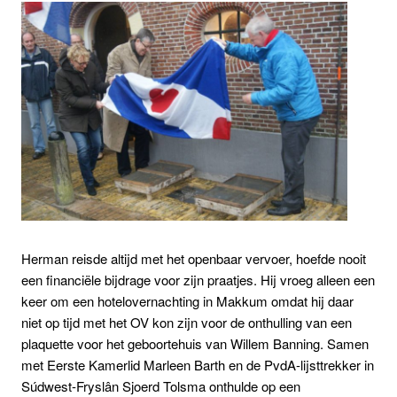
Herman reisde altijd met het openbaar vervoer, hoefde nooit
een financiële bijdrage voor zijn praatjes. Hij vroeg alleen een
keer om een hotelovernachting in Makkum omdat hij daar
niet op tijd met het OV kon zijn voor de onthulling van een
plaquette voor het geboortehuis van Willem Banning. Samen
met Eerste Kamerlid Marleen Barth en de PvdA-lijsttrekker in
Súdwest-Fryslân Sjoerd Tolsma onthulde op een