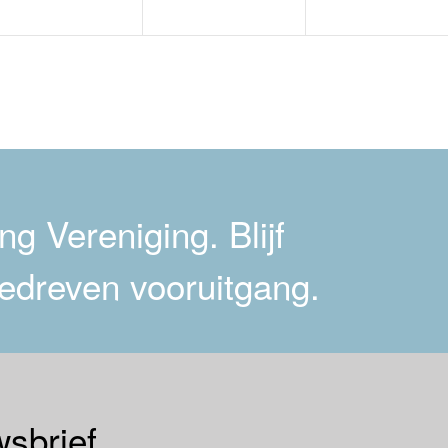
g Vereniging. Blijf
edreven vooruitgang.
sbrief