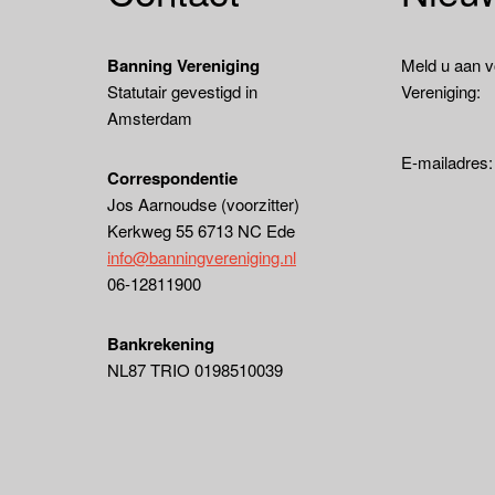
Banning Vereniging
Meld u aan v
Statutair gevestigd in
Vereniging:
Amsterdam
E-mailadres
Correspondentie
Jos Aarnoudse (voorzitter)
Kerkweg 55 6713 NC Ede
info@banningvereniging.nl
06-12811900
Bankrekening
NL87 TRIO 0198510039