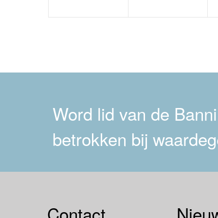
Word lid van de Bannin
betrokken bij waardeg
Contact
Nieuw