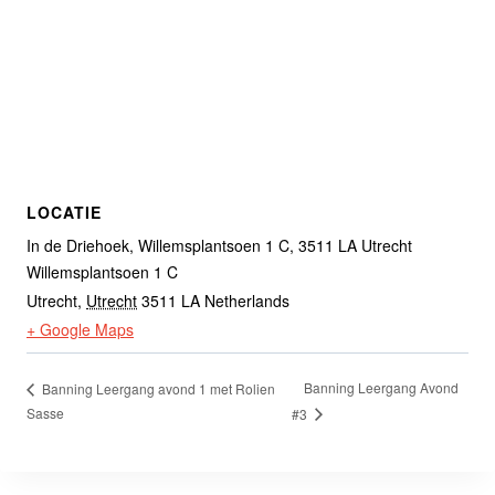
LOCATIE
In de Driehoek, Willemsplantsoen 1 C, 3511 LA Utrecht
Willemsplantsoen 1 C
Utrecht
,
Utrecht
3511 LA
Netherlands
+ Google Maps
Banning Leergang Avond
Banning Leergang avond 1 met Rolien
Sasse
#3