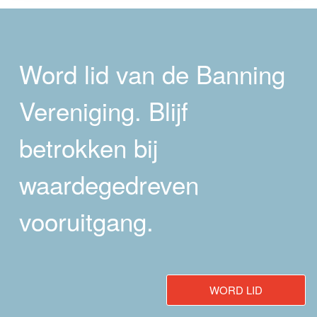
Word lid van de Banning
Vereniging. Blijf
betrokken bij
waardegedreven
vooruitgang.
WORD LID