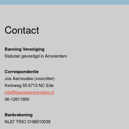
Contact
Banning Vereniging
Statutair gevestigd in Amsterdam
Correspondentie
Jos Aarnoudse (voorzitter)
Kerkweg 55 6713 NC Ede
info@banningvereniging.nl
06-12811900
Bankrekening
NL87 TRIO 0198510039