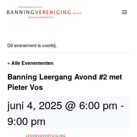
Doorgaan
naar
inhoud
Dit evenement is voorbij.
« Alle Evenementen
Banning Leergang Avond #2 met
Pieter Vos
juni 4, 2025 @ 6:00 pm
-
9:00 pm