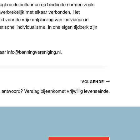
 legt op de cultuur en op bindende normen zoals
verbrekelijk met elkaar verbonden. Het
d voor de vrije ontplooiing van individuen in
sche’ individualisme. In ons eigen tijdperk zijn
naar info@banningvereniging.nl.
VOLGENDE
 antwoord? Verslag bijeenkomst vrijwillig levenseinde.