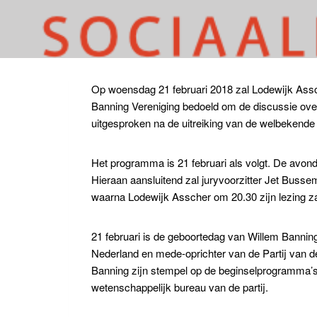
Op woensdag 21 februari 2018 zal Lodewijk Assch
Banning Vereniging bedoeld om de discussie over
uitgesproken na de uitreiking van de welbekende 
Het programma is 21 februari als volgt. De avon
Hieraan aansluitend zal juryvoorzitter Jet Bussem
waarna Lodewijk Asscher om 20.30 zijn lezing za
21 februari is de geboortedag van Willem Banning
Nederland en mede-oprichter van de Partij van de 
Banning zijn stempel op de beginselprogramma’s 
wetenschappelijk bureau van de partij.