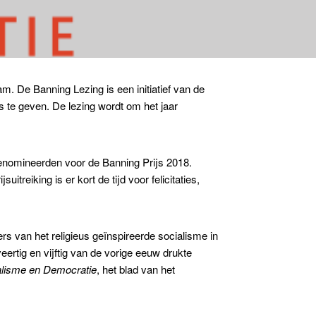
 De Banning Lezing is een initiatief van de
 te geven. De lezing wordt om het jaar
genomineerden voor de Banning Prijs 2018.
reiking is er kort de tijd voor felicitaties,
s van het religieus geïnspireerde socialisme in
ertig en vijftig van de vorige eeuw drukte
alisme en Democratie
, het blad van het