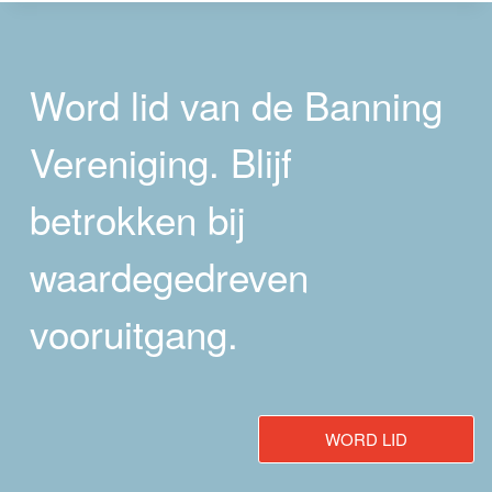
Word lid van de Banning
Vereniging. Blijf
betrokken bij
waardegedreven
vooruitgang.
WORD LID