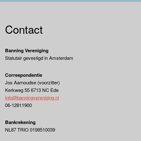
Contact
Banning Vereniging
Statutair gevestigd in Amsterdam
Correspondentie
Jos Aarnoudse (voorzitter)
Kerkweg 55 6713 NC Ede
info@banningvereniging.nl
06-12811900
Bankrekening
NL87 TRIO 0198510039