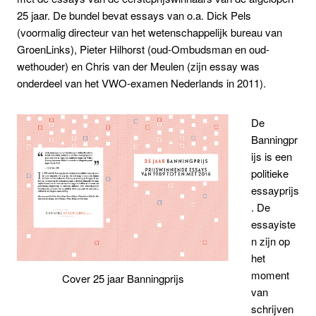
25 jaar. De bundel bevat essays van o.a. Dick Pels
(voormalig directeur van het wetenschappelijk bureau van
GroenLinks), Pieter Hilhorst (oud-Ombudsman en oud-
wethouder) en Chris van der Meulen (zijn essay was
onderdeel van het VWO-examen Nederlands in 2011).
De
Banningpr
ijs is een
politieke
essayprijs
. De
essayiste
n zijn op
het
moment
Cover 25 jaar Banningprijs
van
schrijven