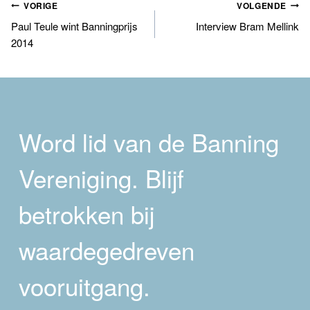
Bericht
VORIGE
VOLGENDE
Paul Teule wint Banningprijs
Interview Bram Mellink
navigatie
2014
Word lid van de Banning
Vereniging. Blijf
betrokken bij
waardegedreven
vooruitgang.