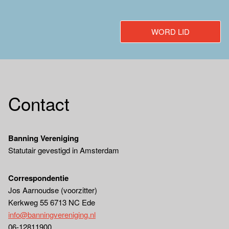
WORD LID
Contact
Banning Vereniging
Statutair gevestigd in Amsterdam
Correspondentie
Jos Aarnoudse (voorzitter)
Kerkweg 55 6713 NC Ede
info@banningvereniging.nl
06-12811900