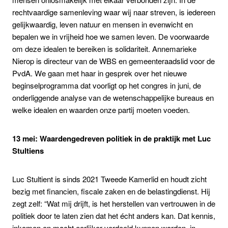
rechtvaardige samenleving waar wij naar streven, is iedereen
gelijkwaardig, leven natuur en mensen in evenwicht en
bepalen we in vrijheid hoe we samen leven. De voorwaarde
om deze idealen te bereiken is solidariteit. Annemarieke
Nierop is directeur van de WBS en gemeenteraadslid voor de
PvdA. We gaan met haar in gesprek over het nieuwe
beginselprogramma dat voorligt op het congres in juni, de
onderliggende analyse van de wetenschappelijke bureaus en
welke idealen en waarden onze partij moeten voeden.
13 mei: Waardengedreven politiek in de praktijk met Luc
Stultiens
Luc Stultient is sinds 2021 Tweede Kamerlid en houdt zicht
bezig met financien, fiscale zaken en de belastingdienst. Hij
zegt zelf: “Wat mij drijft, is het herstellen van vertrouwen in de
politiek door te laten zien dat het écht anders kan. Dat kennis,
inkomen en macht eerlijker verdeeld kunnen worden, in