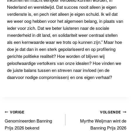
Nederland en wereldwijd. Dat succes nooit alleen je eigen
verdienste is, en pech niet alleen je eigen schuld. Ik wil dat
we weer oog hebben voor het algemeen belang, in plaats van
ieder voor zich. Dat we beter luisteren naar de sociale
meerderheid in dit land, en solidariteit weer centraal stellen
als een kernwaarde waar we trots op kunnen zijn.” Maar hoe
doe je dat dan in een sterk gepolariseerd en op profilering
gerichte politieke realiteit? Hoe worden of blijven wij
geloofwaardige vertolkers van onze idealen? Hoe vinden we
de juiste balans tussen en streven naar invloed (en de
daarvoor nodige compromissen) en ons eigen verhaal?
Bericht
VORIGE
VOLGENDE
Genomineerden Banning
Myrthe Weijman wint de
navigatie
Prijs 2026 bekend
Banning Prijs 2026