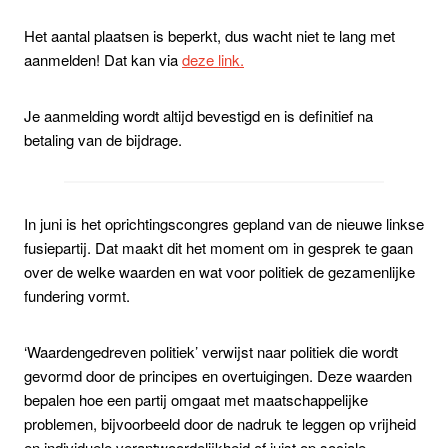
Het aantal plaatsen is beperkt, dus wacht niet te lang met
aanmelden! Dat kan via
deze link.
Je aanmelding wordt altijd bevestigd en is definitief na
betaling van de bijdrage.
In juni is het oprichtingscongres gepland van de nieuwe linkse
fusiepartij. Dat maakt dit het moment om in gesprek te gaan
over de welke waarden en wat voor politiek de gezamenlijke
fundering vormt.
‘Waardengedreven politiek’ verwijst naar politiek die wordt
gevormd door de principes en overtuigingen. Deze waarden
bepalen hoe een partij omgaat met maatschappelijke
problemen, bijvoorbeeld door de nadruk te leggen op vrijheid
en individuele verantwoordelijkheid of juist op sociale