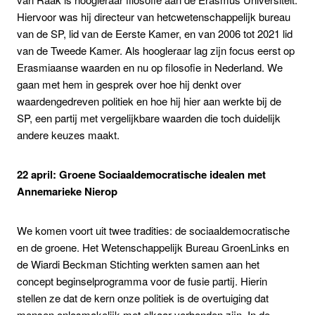
Hiervoor was hij directeur van hetcwetenschappelijk bureau
van de SP, lid van de Eerste Kamer, en van 2006 tot 2021 lid
van de Tweede Kamer. Als hoogleraar lag zijn focus eerst op
Erasmiaanse waarden en nu op filosofie in Nederland. We
gaan met hem in gesprek over hoe hij denkt over
waardengedreven politiek en hoe hij hier aan werkte bij de
SP, een partij met vergelijkbare waarden die toch duidelijk
andere keuzes maakt.
22 april: Groene Sociaaldemocratische idealen met
Annemarieke Nierop
We komen voort uit twee tradities: de sociaaldemocratische
en de groene. Het Wetenschappelijk Bureau GroenLinks en
de Wiardi Beckman Stichting werkten samen aan het
concept beginselprogramma voor de fusie partij. Hierin
stellen ze dat de kern onze politiek is de overtuiging dat
mensen onlosmakelijk met elkaar verbonden zijn. In de