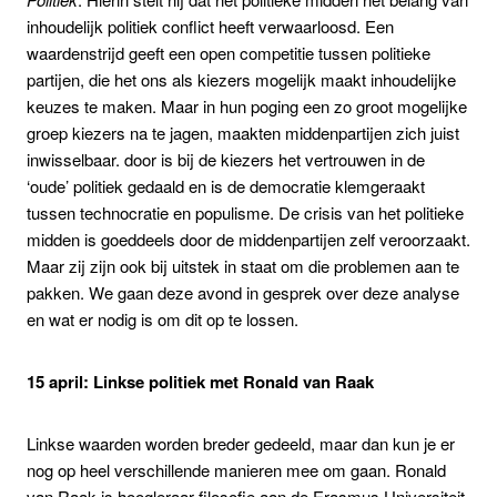
inhoudelijk politiek conflict heeft verwaarloosd. Een
waardenstrijd geeft een open competitie tussen politieke
partijen, die het ons als kiezers mogelijk maakt inhoudelijke
keuzes te maken. Maar in hun poging een zo groot mogelijke
groep kiezers na te jagen, maakten middenpartijen zich juist
inwisselbaar. door is bij de kiezers het vertrouwen in de
‘oude’ politiek gedaald en is de democratie klemgeraakt
tussen technocratie en populisme. De crisis van het politieke
midden is goeddeels door de middenpartijen zelf veroorzaakt.
Maar zij zijn ook bij uitstek in staat om die problemen aan te
pakken. We gaan deze avond in gesprek over deze analyse
en wat er nodig is om dit op te lossen.
15 april: Linkse politiek met Ronald van Raak
Linkse waarden worden breder gedeeld, maar dan kun je er
nog op heel verschillende manieren mee om gaan. Ronald
van Raak is hoogleraar filosofie aan de Erasmus Universiteit.