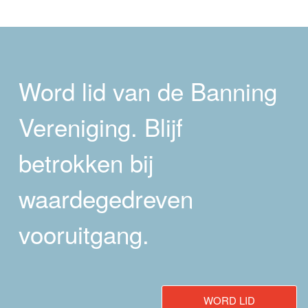
Word lid van de Banning
Vereniging. Blijf
betrokken bij
waardegedreven
vooruitgang.
WORD LID