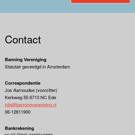
Contact
Banning Vereniging
Statutair gevestigd in Amsterdam
Correspondentie
Jos Aarnoudse (voorzitter)
Kerkweg 55 6713 NC Ede
info@banningvereniging.nl
06-12811900
Bankrekening