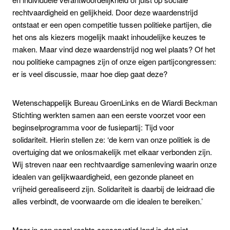
rechtvaardigheid en gelijkheid. Door deze waardenstrijd
ontstaat er een open competitie tussen politieke partijen, die
het ons als kiezers mogelijk maakt inhoudelijke keuzes te
maken. Maar vind deze waardenstrijd nog wel plaats? Of het
nou politieke campagnes zijn of onze eigen partijcongressen:
er is veel discussie, maar hoe diep gaat deze?
Wetenschappelijk Bureau GroenLinks en de Wiardi Beckman
Stichting werkten samen aan een eerste voorzet voor een
beginselprogramma voor de fusiepartij: Tijd voor
solidariteit. Hierin stellen ze: ‘de kern van onze politiek is de
overtuiging dat we onlosmakelijk met elkaar verbonden zijn.
Wij streven naar een rechtvaardige samenleving waarin onze
idealen van gelijkwaardigheid, een gezonde planeet en
vrijheid gerealiseerd zijn. Solidariteit is daarbij de leidraad die
alles verbindt, de voorwaarde om die idealen te bereiken.’
Maar in een nogal rechts conservatief land is dat niet