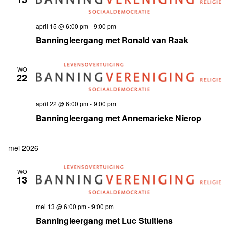
april 15 @ 6:00 pm
-
9:00 pm
Banningleergang met Ronald van Raak
WO
22
april 22 @ 6:00 pm
-
9:00 pm
Banningleergang met Annemarieke Nierop
mei 2026
WO
13
mei 13 @ 6:00 pm
-
9:00 pm
Banningleergang met Luc Stultiens