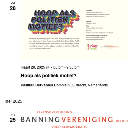
VR
28
maart 28, 2025 @ 7:00 pm
-
9:30 pm
Hoop als politiek motief?
Instituut Cervantes
Domplein 3, Utrecht, Netherlands
mei 2025
ZO
25