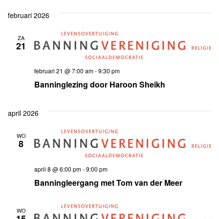
februari 2026
ZA
21
februari 21 @ 7:00 am
-
9:30 pm
Banninglezing door Haroon Sheikh
april 2026
WO
8
april 8 @ 6:00 pm
-
9:00 pm
Banningleergang met Tom van der Meer
WO
15