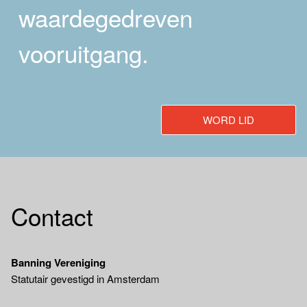
waardegedreven
vooruitgang.
WORD LID
Contact
Banning Vereniging
Statutair gevestigd in Amsterdam