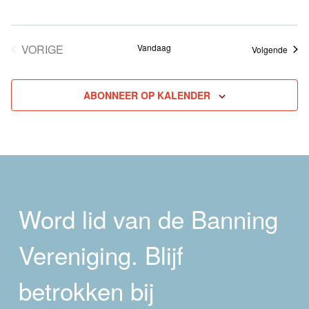
VORIGE
Vandaag
Even
Volgende
EVENEMENTEN
ABONNEER OP KALENDER
Word lid van de Banning
Vereniging. Blijf
betrokken bij