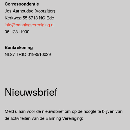
Correspondentie
Jos Aarnoudse (voorzitter)
Kerkweg 55 6713 NC Ede
info@banningvereniging.nl
06-12811900
Bankrekening
NL87 TRIO 0198510039
Nieuwsbrief
Meld u aan voor de nieuwsbrief om op de hoogte te blijven van
de activiteiten van de Banning Vereniging: