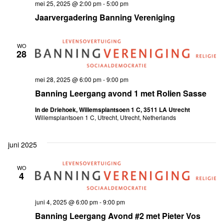
mei 25, 2025 @ 2:00 pm
-
5:00 pm
Jaarvergadering Banning Vereniging
WO
28
mei 28, 2025 @ 6:00 pm
-
9:00 pm
Banning Leergang avond 1 met Rolien Sasse
In de Driehoek, Willemsplantsoen 1 C, 3511 LA Utrecht
Willemsplantsoen 1 C, Utrecht, Utrecht, Netherlands
juni 2025
WO
4
juni 4, 2025 @ 6:00 pm
-
9:00 pm
Banning Leergang Avond #2 met Pieter Vos